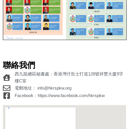
聯絡我們
西九龍總區秘書處：香港灣仔告士打道128號祥豐大廈9字
樓C室
電郵地址： info@hkrspkw.org
Facebook：https://www.facebook.com/hkrspkw